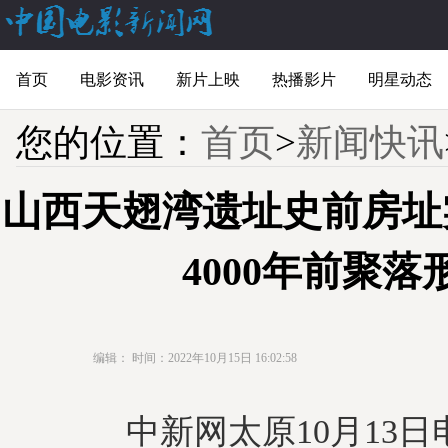
首页
电影资讯
新片上映
热播影片
明星动态
您的位置：
首页
>
新闻快讯
山西天翅湾遗址史前房址
4000年前聚落
编辑：
时间：2022年10月15日 16:02:58
中新网太原10月13日电 