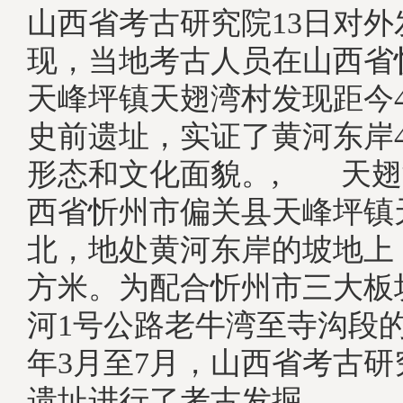
山西省考古研究院13日对
现，当地考古人员在山西省
天峰坪镇天翅湾村发现距今4
史前遗址，实证了黄河东岸4
形态和文化面貌。, 天翅
西省忻州市偏关县天峰坪镇
北，地处黄河东岸的坡地上
方米。为配合忻州市三大板
河1号公路老牛湾至寺沟段的建
年3月至7月，山西省考古
遗址进行了考古发掘。, 