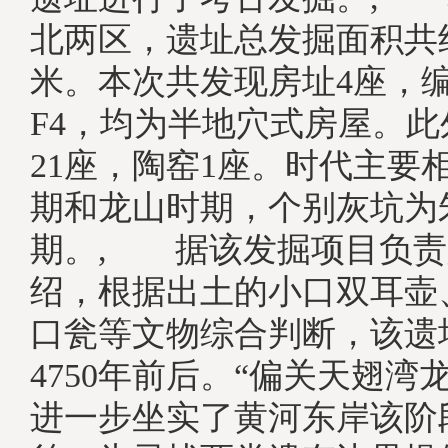
北两区，遗址总发掘面积共约
米。本次共发现房址4座，编
F4，均为半地穴式房屋。
21座，陶窑1座。时代主要
期和龙山时期，个别灰坑为
期。, 据该发掘项目负责
绍，根据出土的小口双耳壶
口瓮等文物综合判断，该遗
4750年前后。“偏关天翅湾
进一步坐实了黄河东岸该阶