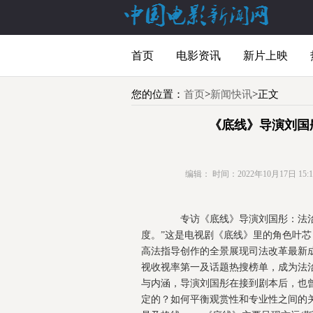
首页
电影资讯
新片上映
您的位置：
首页
>
新闻快讯
>正文
《底线》导演刘国
编辑：
时间：2022年10月17日 15:16
专访《底线》导演刘国彤：法治剧
度。”这是电视剧《底线》里的角色叶
高法指导创作的全景展现司法改革最新
视收视率第一及话题热搜榜单，成为法
与内涵，导演刘国彤在接到剧本后，也
定的？如何平衡观赏性和专业性之间的