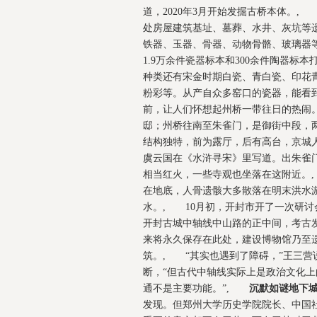
道，2020年3月开始发掘古桥本体。
处房屋建筑基址、墓葬、水井、灰坑等
铁器、玉器、骨器、动物骨骼、玻璃器
1.9万余件瓷器标本和300余件陶器
种类还有宋金时期白瓷、青白瓷、印花
粉彩等。从产自众多窑口的瓷器，能看
前，让人们怀想起州桥一带往日的热闹
邸；州桥往南至朱雀门，是御街中段，
结构独特，前为露厅，后有高台，京城人
虞云国在《水浒寻宋》里写道。出朱雀
相当红火，一些寺观也坐落在这附近。
在地底，人骨遗骸大多散落在明末洪水
水。, 10月初，开封市开了一次研
开封古城中轴线中山路的正中间，考古
来将永久保存在此处，建设博物馆乃至
筑。, “其实也遇到了障碍，”王三
断，“但古代中轴线实际上是政治文化
通不是主要功能。”,
沉默如谜地下
发现。但郑州大学历史学院院长、中国