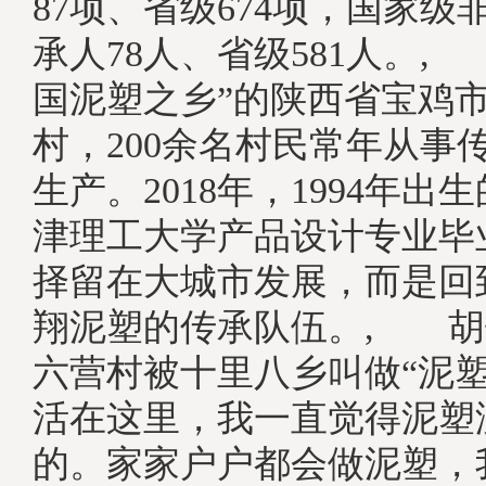
87项、省级674项，国家级
承人78人、省级581人。,
国泥塑之乡”的陕西省宝鸡
村，200余名村民常年从事
生产。2018年，1994年出
津理工大学产品设计专业毕
择留在大城市发展，而是回
翔泥塑的传承队伍。, 胡
六营村被十里八乡叫做“泥塑
活在这里，我一直觉得泥塑
的。家家户户都会做泥塑，