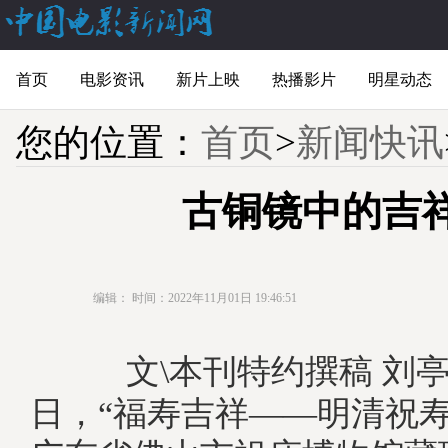
首页
电影资讯
新片上映
热播影片
明星动态
您的位置：
首页
>
新闻快讯
古铜镜中的吉
编辑：
时间：2022年11月01日 19:46:51
文\本刊特约撰稿 刘
日，“福寿吉祥——明清祝寿