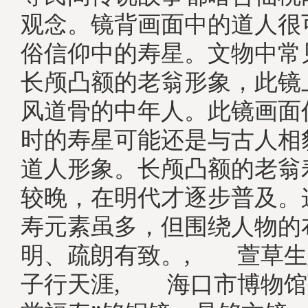
观念。镜背画面中的道人很
俗信仰中的寿星。文物中常
长颅凸额的老翁形象，此镜
风道骨的中年人。此镜画面
时的寿星可能还是与古人相
道人形象。长颅凸额的老翁
较晚，在明代才逐步普及。
寿元素虽多，但围绕人物的
明、疏朗有致。, 萱草
子行天涯, 海口市博物馆