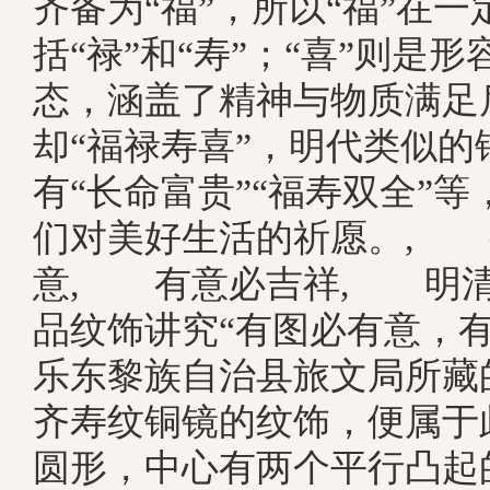
齐备为“福”，所以“福”在
括“禄”和“寿”；“喜”则是
态，涵盖了精神与物质满足
却“福禄寿喜”，明代类似的
有“长命富贵”“福寿双全”
们对美好生活的祈愿。, 
意, 有意必吉祥, 明
品纹饰讲究“有图必有意，有
乐东黎族自治县旅文局所藏
齐寿纹铜镜的纹饰，便属于
圆形，中心有两个平行凸起