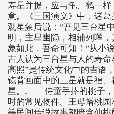
寿星并提，应与龟、鹤一样
意。《三国演义》中，诸葛
观星象后说：“吾见三台星
明，主星幽隐，相辅列曜，
象如此，吾命可知！”从小
古人认为三台星与人的寿命
高照”是传统文化中的吉语
镜背画面中的三星就是福、
星。, 侍童手捧的桃子，
时的常见物件。王母蟠桃园
等民间传说故事都暗含仙桃