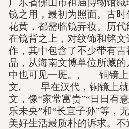
广东省佛山市祖庙博物馆藏
镜之用，最初为照面。古时
花黄，都需临镜弄妆。历代
在镜背之上，对纹饰和铭文
作，其中包含了不少带有吉
品，从海南文博单位所藏的
中也可见一斑。, 铜镜上
文, 早在汉代，铜镜上就
文，像“家常富贵”“日日有憙
乐未央”和“长宜子孙”等，
美好生活最质朴的诉求。不