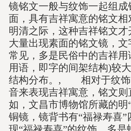
镜铭文一般与纹饰一起组成
面，具有吉祥寓意的铭文相
明清之际，这种吉祥铭文才
大量出现素面的铭文镜，文
常见，多是民俗中的吉祥用
用语，即字的间架结构)较
结构分布。, 相对于纹饰
音来表现吉祥寓意，铭文则
如，文昌市博物馆所藏的明“
铜镜，镜背书有“福禄寿喜”
现“福禄寿喜”的纹饰，多是