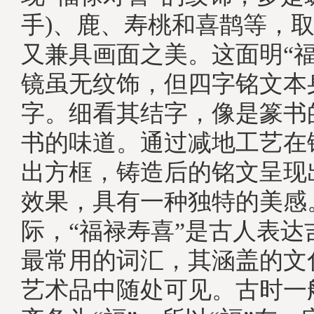
手)、鹿、寿桃和喜鹊等，
又兼具画面之美。这面明“福
镜虽无纹饰，但四字铭文本
字。细看其结字，像是篆书
书的味道。通过减地工艺在
出方框，铸造后的铭文呈现
效果，具有一种独特的美感
际，“福禄寿喜”是古人表达
最常用的词汇，其涵盖的文
艺术品中随处可见。古时一