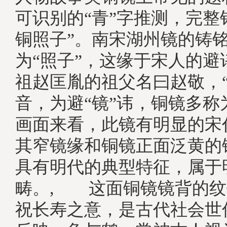
可识别的“青”字推测，完整
铜照子”。南宋湖州镜的铸
为“照子”，这缘于宋人的避
祖赵匡胤的祖父名曰赵敬，“
音，为避“镜”讳，铜镜多称
画面来看，此镜有明显的宋
其窄镜缘和铜镜正面泛黄的
具有明代的典型特征，属于
畴。, 这面铜镜镜背的纹
祝长寿之意，是古代社会世