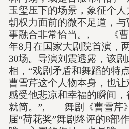
玉玺压下的场景，象征个人
朝权力面前的微不足道，与
事融合非常恰当。, 《曹雪
年8月在国家大剧院首演，
30场。导演刘震透露，该剧
相，“戏剧矛盾和舞蹈的特
曹雪芹这个人物本身，也让
感受他悲凉和幸福的瞬间，
就简。”, 舞剧《曹雪芹
届“荷花奖”舞剧终评的8部