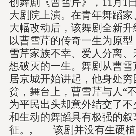
创舞剧《曹雪芹》，11月1
大剧院上演。在青年舞蹈家
大幅改动后，该舞剧全新升
以曹雪芹的传奇一生为原型
雪芹家族不幸、爱人分离、
想破灭的一生。舞剧从曹雪
居京城开始讲起，他身处穷
贫，舞台上，曹雪芹与人“不
为平民出头却意外结交了不
和生动的舞蹈具有极强的叙
征。, 该剧并没有生硬植