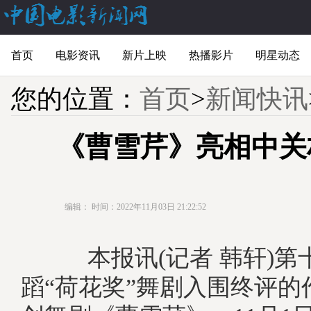
首页
电影资讯
新片上映
热播影片
明星动态
您的位置：
首页
>
新闻快讯
《曹雪芹》亮相中关
编辑：
时间：2022年11月03日 21:22:52
本报讯(记者 韩轩)第
蹈“荷花奖”舞剧入围终评的