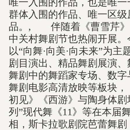
唯一入围的作品，也是唯一
群体入围的作品、唯一区级
品。, 伴随着《曹雪芹》的
中关村舞剧节也热闹开展。
以“向舞·向美·向未来”为主
剧目演出、精品舞剧展演、
舞剧中的舞蹈家专场、数字
舞剧电影高清放映等板块，
初见》《西游》与陶身体剧
列”现代舞《11》等在本届
相，斯卡拉歌剧院芭蕾舞剧