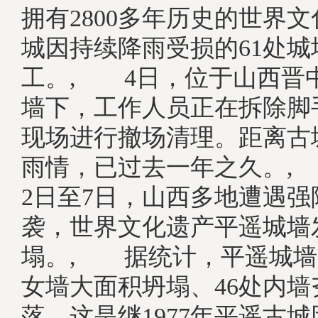
拥有2800多年历史的世界
城因持续降雨受损的61处城
工。, 4日，位于山西晋
墙下，工作人员正在拆除脚
现场进行撤场清理。距离古
雨情，已过去一年之久。, 2
2日至7日，山西多地遭遇强
袭，世界文化遗产平遥城墙
塌。, 据统计，平遥城墙
女墙大面积坍塌、46处内
落。这是继1977年平遥古