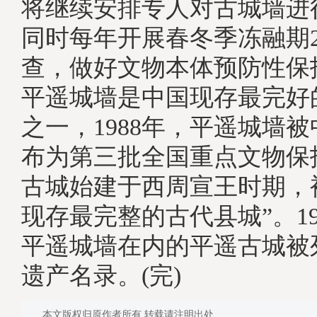
将继续安排专人对古城墙进
同时每年开展春冬季冻融期
查，做好文物本体预防性
平遥城墙是中国现存最完好
之一，1988年，平遥城墙
布为第三批全国重点文物保
古城始建于西周宣王时期，
现存最完整的古代县城”。19
平遥城墙在内的平遥古城被
遗产名录。(完)
本文版权归原作者所有 转载请注明出处