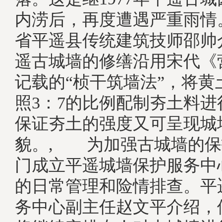
内涝后，再度遭遇严重雨情
省平遥县传统建筑技师邵帅
遥古城墙的修缮沿用宋代《
记载的“桢干筑墙法”，将黄
照3：7的比例配制夯土料
保证夯土的强度又可呈现城
貌。, 为加强古城墙的保
门成立平遥城墙保护服务中
的日常管理和险情排查。平
务中心副主任赵文平介绍，