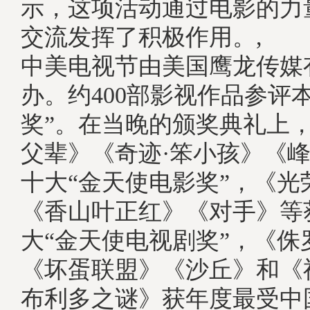
示，这项活动通过电影的力
交流发挥了积极作用。, 
中美电视节由美国鹰龙传媒
办。约400部影视作品参评
奖”。在当晚的颁奖典礼上
父辈》《奇迹·笨小孩》《
十大“金天使电影奖”，《光
《香山叶正红》《对手》等
大“金天使电视剧奖”，《侏
《坏蛋联盟》《沙丘》和《
布利多之谜》获年度最受中