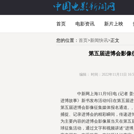
首页
电影资讯
新片上映
您的位置：
首页
>
新闻快讯
>正文
第五届进博会影像
编辑：
时间：2022年11月11日 16:50
中新网上海11月9日电 (记者 姜
进博故事》新书发布活动9日在第五届
第五届进博会影像征集媒体报名通道。
捕捉、记录进博会的精彩瞬间，传递进
为主要内容的进博会影像展当天在第五
球征集活动，通过文字和视频讲述“进博