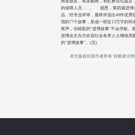
商老朋友，有采购商，有虹桥论坛嘉宾
的保障人员……, 据悉，第四届进博会
品，经专业评审，最终评选出49件优
强的77个故事，形成一部近13万字的
尾声，但精彩的“进博故事”不会停歇。
进博会主办方欢迎社会各界人士继续用影
的“进博故事”。(完)
本文版权归原作者所有 转载请注明