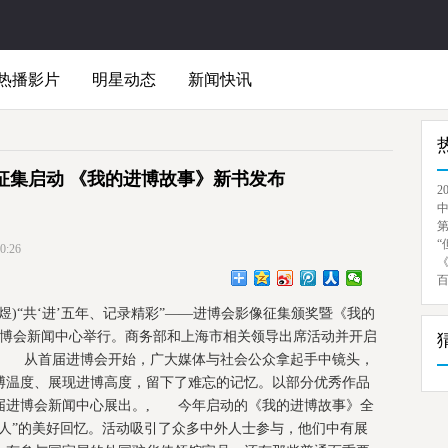
热播影片
明星动态
新闻快讯
征集启动 《我的进博故事》新书发布
2
“
:26
煜)“共‘进’五年、记录精彩”——进博会影像征集颁奖暨《我的
进博会新闻中心举行。商务部和上海市相关领导出席活动并开启
, 从首届进博会开始，广大媒体与社会公众拿起手中镜头，
博温度、展现进博高度，留下了难忘的记忆。以部分优秀作品
届进博会新闻中心展出。, 今年启动的《我的进博故事》全
人”的美好回忆。活动吸引了众多中外人士参与，他们中有展