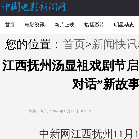
首页
电影资讯
新片上映
热播影片
明星动态
您的位置：
首页
>
新闻快讯
江西抚州汤显祖戏剧节启
对话”新故
编辑：
时间：2022年11月11日 16:53:50
中新网江西抚州11月11