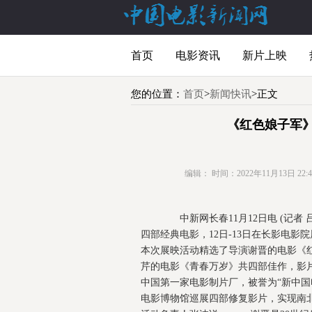
首页
电影资讯
新片上映
您的位置：
首页
>
新闻快讯
>正文
《红色娘子军
编辑：
时间：2022年11月13日 22:41
中新网长春11月12日电 (记者 
四部经典电影，12日-13日在长影电
本次展映活动精选了导演谢晋的电影《
芹的电影《青春万岁》共四部佳作，影
中国第一家电影制片厂，被誉为“新中国
电影博物馆巡展四部修复影片，实现南