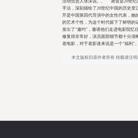
活动负责人张沫说。, 谢晋是20世
手法，深刻描绘了20世纪中国的历史
芹是中国第四代导演中的女性代表，她
的艺术个性，为这个时代留下了鲜明的
发出了“邀约”，邀请他们走进电影院忆
修复得非常好，演员面部细节都十分清
老电影，对于老影迷来说是一个“福利”。
本文版权归原作者所有 转载请注明