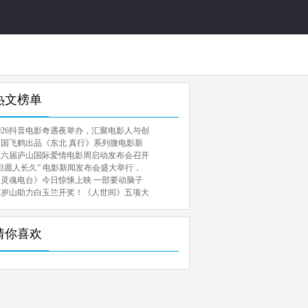
热文榜单
026抖音电影奇遇夜举办，汇聚电影人与创
中国飞鹤出品《东北 真行》系列微电影新
第六届庐山国际爱情电影周启动发布会召开
但愿人长久” 电影新闻发布会盛大举行，
《灵魂电台》今日惊悚上映 一部要动脑子
百岁山助力白玉兰开奖！《人世间》五项大
猜你喜欢