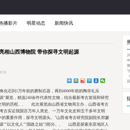
热播影片
明星动态
新闻快讯
物亮相山西博物院 带你探寻文明起源
2
“
:16
化石到1万年前的磨制石器，再到4000年前的陶寺礼乐
源”展览，精选240余件代表性文物，结合最新考古发现和研究
文明的历程。, 此次展览由山西省文物局主办，山西省考古
以考古实证我国百万年人类史、一万年文化史和五千多年文明
中的重要作用，探寻文明源头。”山西省考古研究院副院长郑媛
”“以文化人”“国政之始”3部分。, 山西是探索东亚地区人