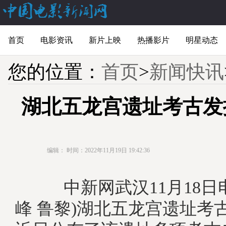
首页
电影资讯
新片上映
热播影片
明星动态
您的位置：
首页
>
新闻快讯
湖北五龙宫遗址考古发
编辑：
时间：2022年11月19日 19:42:36
中新网武汉11月18日电
峰 鲁黎)湖北五龙宫遗址考