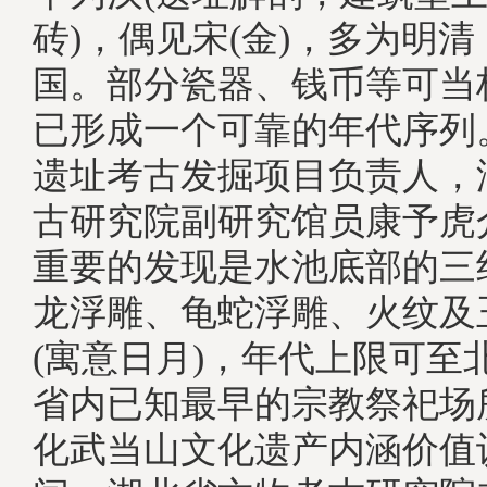
砖)，偶见宋(金)，多为明
国。部分瓷器、钱币等可当
已形成一个可靠的年代序列
遗址考古发掘项目负责人，
古研究院副研究馆员康予虎
重要的发现是水池底部的三
龙浮雕、龟蛇浮雕、火纹及
(寓意日月)，年代上限可至
省内已知最早的宗教祭祀场
化武当山文化遗产内涵价值