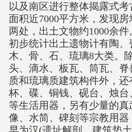
以及南区进行整体揭露式考
面积近7000平方米，发现房
两处，出土文物约1000余
初步统计出土遗物计有陶、
木、骨、石、琉璃8大类。
头、滴水、板瓦、筒瓦、脊
质和琉璃质建筑构件外，还
杯、碟、铜钱、砚台、烛台
等生活用器，另有少量的真
像、水简、碑刻等宗教用器
早为汉(遗址解剖，建筑垫