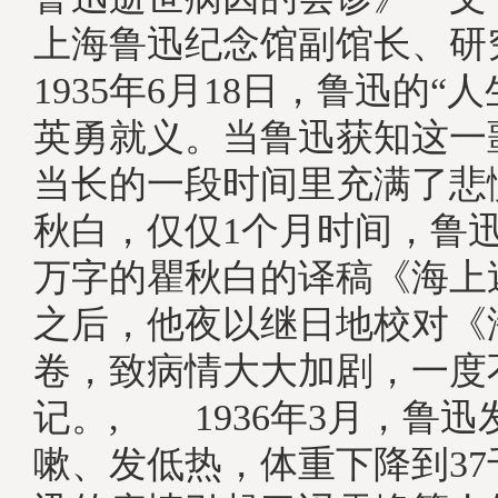
上海鲁迅纪念馆副馆长、
1935年6月18日，鲁迅的“
英勇就义。当鲁迅获知这一
当长的一段时间里充满了悲
秋白，仅仅1个月时间，鲁迅
万字的瞿秋白的译稿《海上
之后，他夜以继日地校对《
卷，致病情大大加剧，一度
记。, 1936年3月，鲁
嗽、发低热，体重下降到3