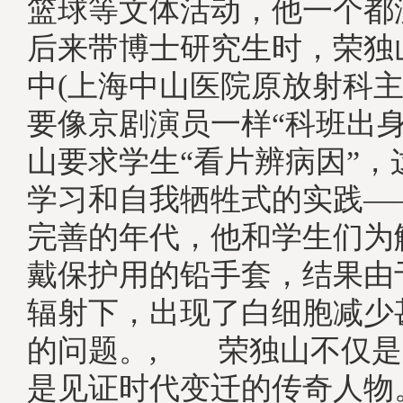
篮球等文体活动，他一个
后来带博士研究生时，荣独
中(上海中山医院原放射科主
要像京剧演员一样“科班出
山要求学生“看片辨病因”，
学习和自我牺牲式的实践—
完善的年代，他和学生们为
戴保护用的铅手套，结果由
辐射下，出现了白细胞减少
的问题。, 荣独山不仅是
是见证时代变迁的传奇人物