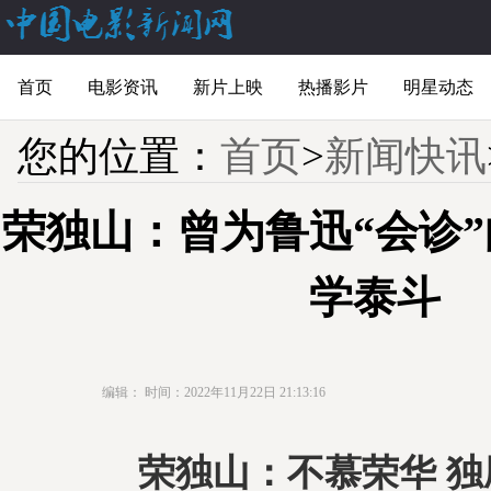
首页
电影资讯
新片上映
热播影片
明星动态
您的位置：
首页
>
新闻快讯
荣独山：曾为鲁迅“会诊
学泰斗
编辑：
时间：2022年11月22日 21:13:16
荣独山：不慕荣华 独