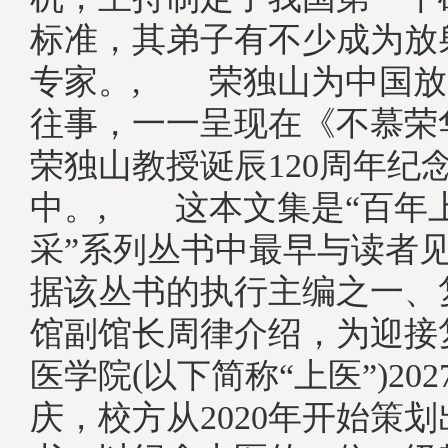
标准，其弟子有不少成为放
专家。, 荣独山为中国放
往事，一一呈现在《不慕荣
荣独山教授诞辰120周年纪
中。, 这本文集是“百年
采”系列丛书中最早与读者
据该丛书的执行主编之一、
馆副馆长周律介绍，为迎接
医学院(以下简称“上医”)20
庆，校方从2020年开始策