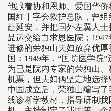
他跟着协和恩师、爱国华侨
国红十字会救护总队，曾组
赴延安，并把国外左翼人士
品运交给白求恩医院；194
进修的荣独山夫妇放弃优厚
国；1949年，“国防医学院
为已是院内专家的荣独山、
机票，但夫妇俩坚定地选择
中国成立后，荣独山编写了
线诊断学教材，指导研制我
机，主持制定了我国第一个