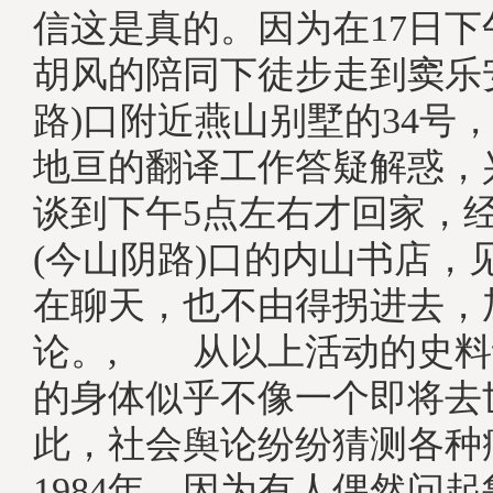
信这是真的。因为在17日
胡风的陪同下徒步走到窦乐
路)口附近燕山别墅的34号
地亘的翻译工作答疑解惑，
谈到下午5点左右才回家，
(今山阴路)口的内山书店，
在聊天，也不由得拐进去，
论。, 从以上活动的史料
的身体似乎不像一个即将去
此，社会舆论纷纷猜测各
1984年，因为有人偶然问