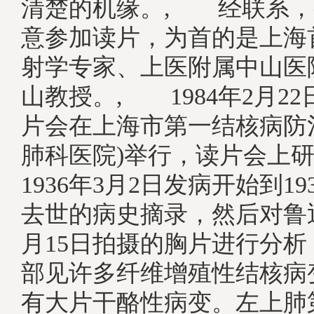
清楚的机缘。, 经联系，
意参加读片，为首的是上海
射学专家、上医附属中山医
山教授。, 1984年2月2
片会在上海市第一结核病防
肺科医院)举行，读片会上
1936年3月2日发病开始到193
去世的病史摘录，然后对鲁迅在
月15日拍摄的胸片进行分析
部见许多纤维增殖性结核病
有大片干酪性病变。左上肺