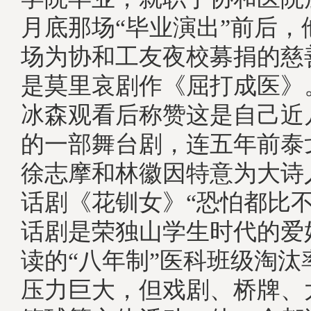
月底那场“毕业演出”前后，
场为协和工友夜校募捐的慈
是莫里哀剧作《屈打成医》
冰森观看后称赞这是自己近
的一部舞台剧，连五年前泰
徐志摩和林徽因特意为大诗
话剧《花钏女》“恐怕都比
话剧是荣独山学生时代的爱
读的“八年制”医科班级淘汰
压力巨大，但戏剧、桥牌、