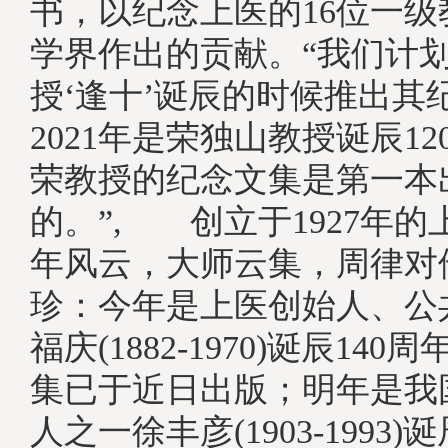
书，以纪念上医的16位一
学界作出的贡献。“我们计
授‘逢十’诞辰的时候推出其
2021年是荣独山教授诞辰1
荣教授的纪念文集是第一本
的。”, 创立于1927年
年风云，大师云集，周律对
珍：今年是上医创始人、公
福庆(1882-1970)诞辰14
集已于近日出版；明年是我
人之一徐丰彦(1903-1993)