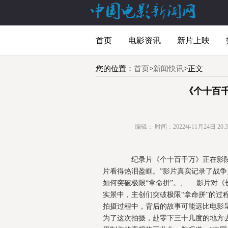
首页
电影资讯
新片上映
您的位置：
首页
>
新闻快讯
>正文
《个十百
编辑：
时间：2022年11月24日 20:36
纪录片《个十百千万》正在影院热
片看得热泪盈眶。”影片真实记录了战
如何突破极限“拿命拼”。, 影片对
实景中，主创们突破极限“拿命拼”的过
拍摄过程中，背后的故事可能远比电影
为了这次拍摄，赴零下三十几度的地方