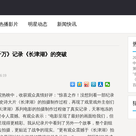
热播影片
明星动态
新闻快讯
千万》记录《长津湖》的突破
2
“
:19
映中，收获观众真情好评：“惊喜之作！没想到看一部纪录
争史诗大片《长津湖》的拍摄制作过程，再现了戏里戏外主创们
《长津湖》系列电影的拍摄制作过程做了真实记录，天寒地冻的
程令人震撼。有观众表示：“电影呈现了最好的画面给我们，但
呈现得更精彩。我从纪录片中看到了另外一个故事，整个剧组
去拍摄，更贴近了战争的现实。”更有观众震撼于《长津湖》拍