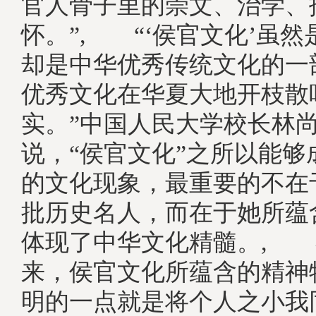
官人骨子里的崇文、治学、
怀。”, “‘侯官文化’虽
却是中华优秀传统文化的一
优秀文化在华夏大地开枝散
实。”中国人民大学校长林
说，“侯官文化”之所以能够
的文化现象，最重要的不在
批历史名人，而在于她所蕴
体现了中华文化精髓。, 
来，侯官文化所蕴含的精神
明的一点就是将个人之小我