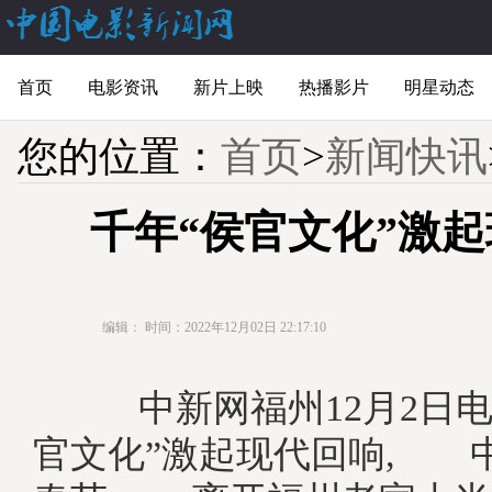
首页
电影资讯
新片上映
热播影片
明星动态
您的位置：
首页
>
新闻快讯
千年“侯官文化”激
编辑：
时间：2022年12月02日 22:17:10
中新网福州12月2日电 
官文化”激起现代回响, 