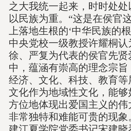
之大我统一起来，时时处处
以民族为重。“这是在侯官
上落地生根的‘中华民族的
中央党校一级教授许耀桐认
徐、严复为代表的侯官先贤
中，蕴涵有崇高的理念宗旨
经济、文化、科技、教育等
文化作为地域性文化，能够
方位地体现出爱国主义的伟
非常独特和难能可贵的现象
建江夏学院党委书记宋建晓