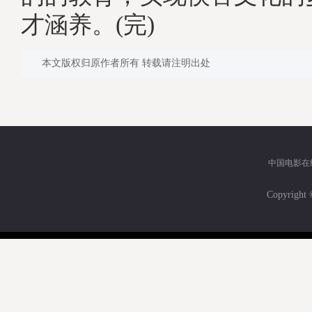
才涵养。(完)
本文版权归原作者所有 转载请注明出处
中国电影在
Copyri