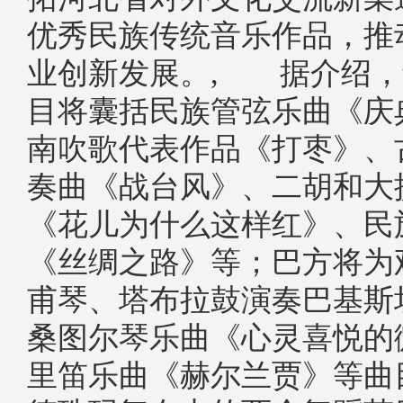
优秀民族传统音乐作品，推
业创新发展。, 据介绍，
目将囊括民族管弦乐曲《庆
南吹歌代表作品《打枣》、
奏曲《战台风》、二胡和大
《花儿为什么这样红》、民
《丝绸之路》等；巴方将为
甫琴、塔布拉鼓演奏巴基斯
桑图尔琴乐曲《心灵喜悦的
里笛乐曲《赫尔兰贾》等曲