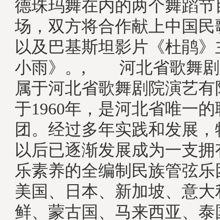
德珠玛舞在内的两个舞蹈节
场，双方将合作献上中国民
以及巴基斯坦影片《杜鹃》
小雨》。, 河北省歌舞剧
属于河北省歌舞剧院演艺有
于1960年，是河北省唯一
团。经过多年实践和发展，特
以后已逐渐发展成为一支拥
乐素养的全编制民族管弦乐
美国、日本、新加坡、意大
鲜、蒙古国、马来西亚、泰