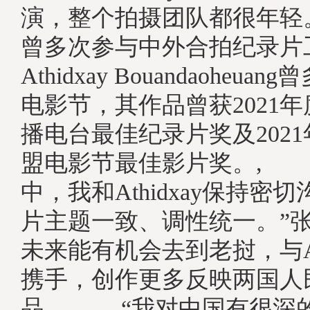
演，整个拍摄团队都很年轻
曾多次参与中外合拍纪录片
Athidxay Bouandaoheu
电影节，其作品曾获2021
播电台最佳纪录片奖及202
盟电影节最佳影片奖。, 
中，我和Athidxay保持密
片主题一致、调性统一。”
未来能有机会去到老挝，与Ath
携手，创作更多反映两国人
品。, “我对中国有很深