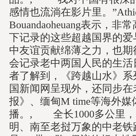
感情也流淌在影片里。”Athid
Bouandaoheuang表示，
下记录的这些超越国界的爱
中友谊贡献绵薄之力，也期
会记录老中两国人民的生活
者了解到，《跨越山水》系
国新闻网呈现外，还同步在
报》、缅甸M time等海外
播。, 全长1000多公里
明、南至老挝万象的中老铁