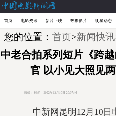
首页
电影资讯
新片上映
热播影片
明星动态
您的位置：
首页
>
新闻快讯
中老合拍系列短片《跨越
官 以小见大照见
编辑：
时间：2022年12月10日 20:07:46
中新网昆明12月10日电