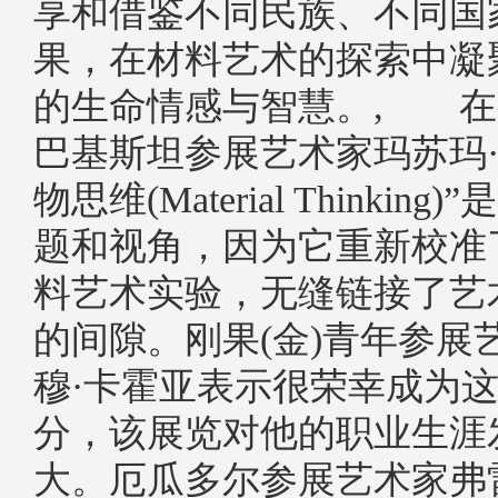
享和借鉴不同民族、不同国
果，在材料艺术的探索中凝
的生命情感与智慧。, 在
巴基斯坦参展艺术家玛苏玛·
物思维(Material Thinkin
题和视角，因为它重新校准
料艺术实验，无缝链接了艺
的间隙。刚果(金)青年参展
穆·卡霍亚表示很荣幸成为
分，该展览对他的职业生涯
大。厄瓜多尔参展艺术家弗