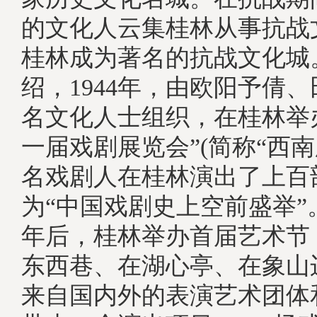
的文化人云集桂林从事抗战
桂林成为著名的抗战文化城
绍，1944年，由欧阳予倩
名文化人士组织，在桂林举
一届戏剧展览会”(简称“西南
名戏剧人在桂林演出了上百
为“中国戏剧史上空前盛举”
年后，桂林举办首届艺术节
东西巷、在湖心亭、在象山
来自国内外的表演艺术团体