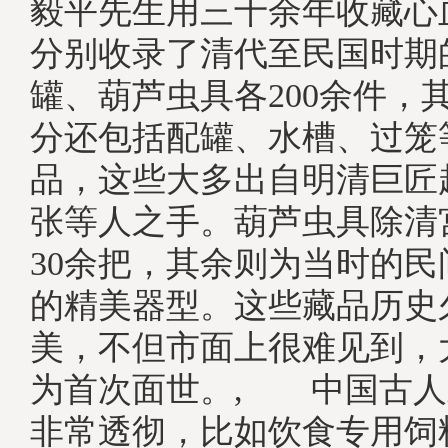
毅平先生用三十余年收藏心
分别收录了清代至民国时期
罐、葫芦虫具各200余件，
分还包括配罐、水槽、过笼
品，这些大多出自明清巨匠
张等人之手。葫芦虫具除清
30余把，其余则为当时的
的精美器型。这些藏品历史
美，不但市面上很难见到，
为首次面世。, 中国古人
非常透彻，比如饮食专用饲