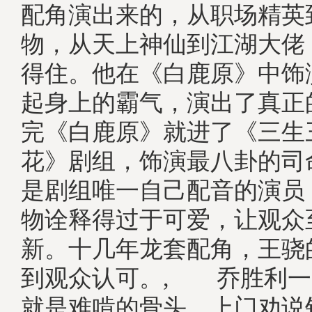
配角演出来的，从职场精英
物，从天上神仙到江湖大佬
得住。他在《白鹿原》中饰
起身上的霸气，演出了真正
完《白鹿原》就进了《三生
花》剧组，饰演最八卦的司
是剧组唯一自己配音的演员
物诠释得过于可爱，让观众
新。十几年龙套配角，王骁
到观众认可。, 乔胜利一
就是难啃的骨头。上门劝说