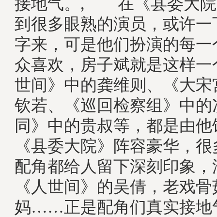
接地气。, 在《县委大院
到很多眼熟的演员，或许一
字来，可是他们扮演的每一
众喜欢，房子斌就是这样一
世间》中的龚维则、《大宋
钦若、《巡回检察组》中的
同》中的贵叔等，都是由
《县委大院》阵容豪华，很
配角都给人留下深刻印象，
《人世间》的吴倩，老戏骨
妈……正是配角们真实接地