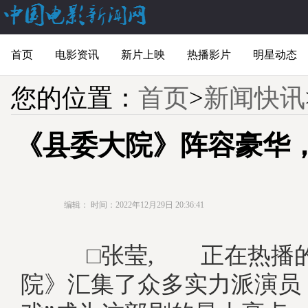
首页
电影资讯
新片上映
热播影片
明星动态
您的位置：
首页
>
新闻快讯
《县委大院》阵容豪华，
编辑：
时间：2022年12月29日 20:36:41
□张莹, 正在热播的
院》汇集了众多实力派演员