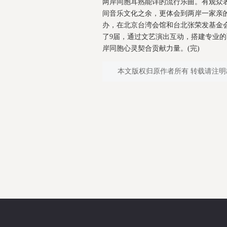
两岸同胞耳熟能详的流行乐曲。有观众
间音乐文化之余，更体会到两岸一家亲
办，在北京台湾会馆和台北张荣发基金
了9届，通过文艺演出互动，搭建专业
岸同胞心灵契合贡献力量。(完)
本文版权归原作者所有 转载请注明