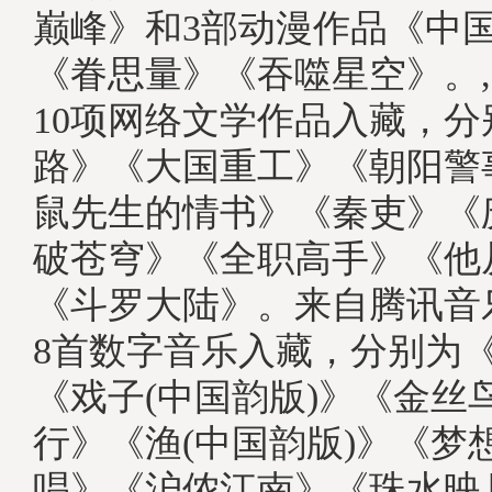
巅峰》和3部动漫作品《中
《眷思量》《吞噬星空》。
10项网络文学作品入藏，
路》《大国重工》《朝阳警
鼠先生的情书》《秦吏》《
破苍穹》《全职高手》《他
《斗罗大陆》。来自腾讯音
8首数字音乐入藏，分别为
《戏子(中国韵版)》《金丝
行》《渔(中国韵版)》《梦
唱》《沪侬江南》《珠水映