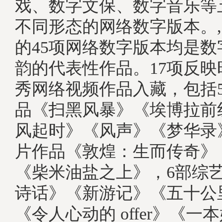
戏、数字文保、数字音乐等
不同形态的网络数字版本。
的45项网络数字版本均是
韵的代表性作品。17项反
秀网络视频作品入藏，包括
品《扫黑风暴》《埃博拉前
风起时》《风声》《梦华录
片作品《敦煌：生而传奇》
《柴米油盐之上》，6部综
诗话》《新游记》《五十公
《令人心动的 offer》《