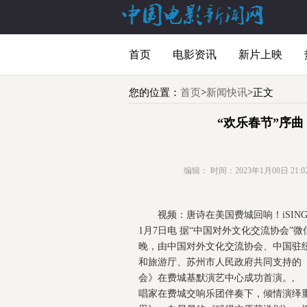
首页
电影资讯
新片上映
您的位置：
首页
>
新闻快讯
>正文
“欢乐春节”序
编辑：
时间：2023年1月08日 21:02
视频：唐诗在美国费城回响！iSING
1月7日电 据“中国对外文化交流协会”
晚，由中国对外文化交流协会、中国驻
和旅游厅、苏州市人民政府共同支持的《唐诗
会》在费城基默演艺中心成功首演。, 
唱家在费城交响乐团伴奏下，倾情演绎