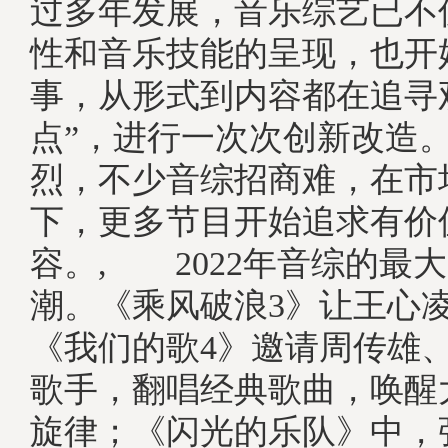
过多年发展，音乐综艺已不
性和音乐技能的呈现，也开
事，从形式到内容都在追寻
点”，进行一次次创新改造
烈，不少音综招商难，在市
下，更多节目开始追求有价
容。, 2022年音综的最
潮。《乘风破浪3》让王心
《我们的歌4》邀请周传雄
歌手，翻唱经典歌曲，唤醒
旋律；《闪光的乐队》中，