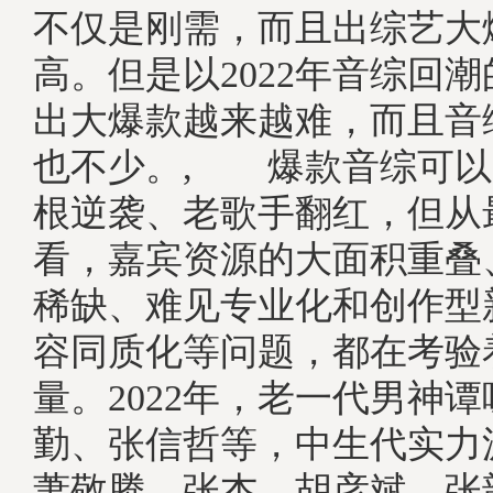
不仅是刚需，而且出综艺大
高。但是以2022年音综回
出大爆款越来越难，而且音
也不少。, 爆款音综可以
根逆袭、老歌手翻红，但从
看，嘉宾资源的大面积重叠
稀缺、难见专业化和创作型
容同质化等问题，都在考验
量。2022年，老一代男神
勤、张信哲等，中生代实力
萧敬腾、张杰、胡彦斌、张