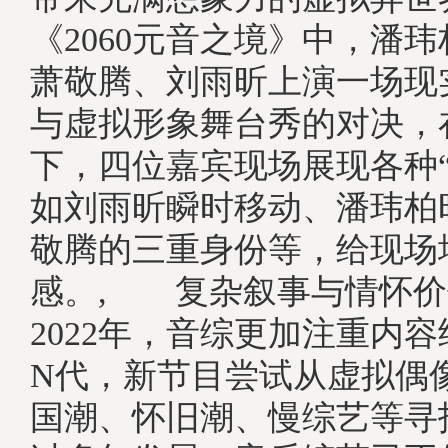
《2060元音之境》中，潘
萧敬腾、刘雨昕上演一场现
与虚拟形象舞台秀的对决，
下，四位嘉宾现场展现各种“
如刘雨昕瞬时移动、潘玮柏
敬腾的三重身份等，给现场
感。, 复杂叙事与情怀
2022年，音综更加注重内
N代，新节目尝试从虚拟偶
国潮、怀旧潮、慢综艺等寻