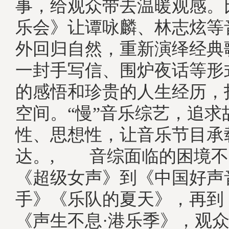
事，给观众带去温暖观感。
乐会》让谭咏麟、林志炫等
外回归自然，重新演绎经典
一封手写信、围炉夜话等形
的感悟和珍贵的人生经历，
空间。“慢”音乐综艺，追求
性、思想性，让音乐节目承
达。, 音综面临的困境
《超级女声》到《中国好声
手》《乐队的夏天》，再到
《声生不息·港乐季》，观