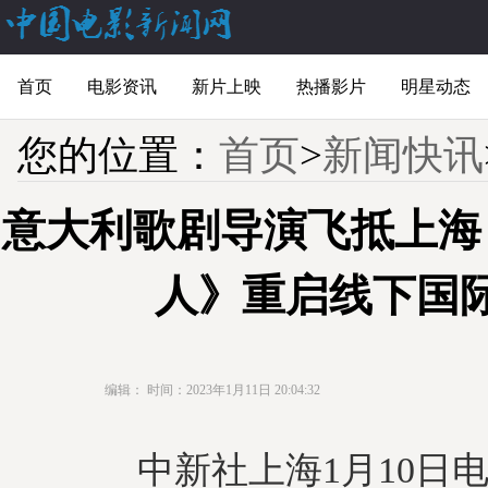
首页
电影资讯
新片上映
热播影片
明星动态
您的位置：
首页
>
新闻快讯
意大利歌剧导演飞抵上海
人》重启线下国
编辑：
时间：2023年1月11日 20:04:32
中新社上海1月10日电