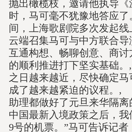
抛出橄榄枝，邀请他执导《
时，马可毫不犹豫地答应了
间，上海歌剧院多次发起线
云端召集马可与中方联合导
互通构想、畅聊创意、商讨
的顺利推进打下坚实基础。
之日越来越近，尽快确定马
成了越来越紧迫的议程。,
助理都做好了元旦来华隔离
中国最新入境政策之后，我
9号的机票。”马可告诉记者