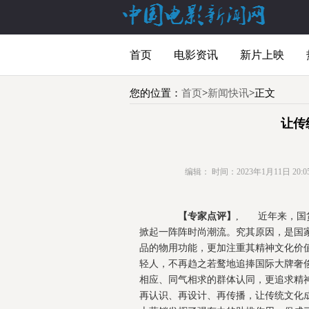
首页
电影资讯
新片上映
您的位置：
首页
>
新闻快讯
>正文
让传
编辑：
时间：2023年1月11日 20:05
【专家点评】
, 近年来，国
掀起一阵阵时尚潮流。究其原因，是国
品的物用功能，更加注重其精神文化价值
轻人，不再趋之若鹜地追捧国际大牌奢
相应、同气相求的群体认同，更追求精
再认识、再设计、再传播，让传统文化