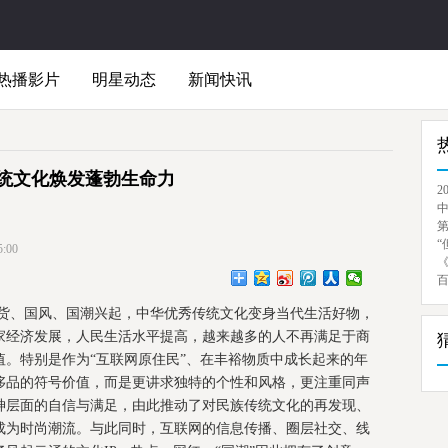
热播影片
明星动态
新闻快讯
统文化焕发蓬勃生命力
2
“
:00
货、国风、国潮兴起，中华优秀传统文化变身当代生活好物，
家经济发展，人民生活水平提高，越来越多的人不再满足于商
。特别是作为“互联网原住民”、在丰裕物质中成长起来的年
侈品的符号价值，而是更讲求独特的个性和风格，更注重同声
神层面的自信与满足，由此推动了对民族传统文化的再发现、
成为时尚潮流。与此同时，互联网的信息传播、圈层社交、线