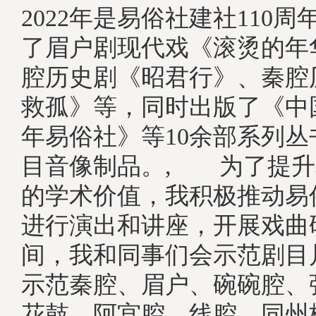
2022年是易俗社建社110
了眉户剧现代戏《滚烫的年
腔历史剧《昭君行》、秦腔
救孤》等，同时出版了《中
年易俗社》等10余部系列丛
目音像制品。, 为了提升
的学术价值，我积极推动易
进行演出和讲座，开展戏曲
间，我和同事们会示范剧目
示范秦腔、眉户、碗碗腔、
花鼓、阿宫腔、线腔、同州