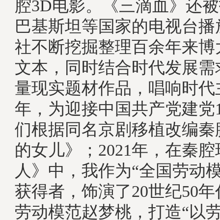
腔3D电影。《三滴血》还
巴基斯坦等国家的电视台播
社不断挖掘整理百余年来博
文本，同时结合时代发展需
量现实题材作品，唱响时代主
年，为迎接中国共产党建党1
们根据同名京剧移植改编秦
的女儿》；2021年，在秦
人》中，我作为“全国劳动模
获得者，饰演了20世纪50
劳动模范赵梦桃，打造“以劳