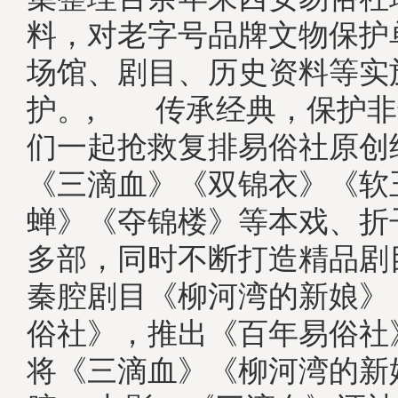
料，对老字号品牌文物保护
场馆、剧目、历史资料等实
护。, 传承经典，保护非
们一起抢救复排易俗社原创
《三滴血》《双锦衣》《软
蝉》《夺锦楼》等本戏、折子
多部，同时不断打造精品剧
秦腔剧目《柳河湾的新娘》
俗社》，推出《百年易俗社
将《三滴血》《柳河湾的新