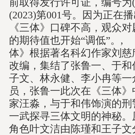
前取得发行许可证，编号为(
(2023)第001号。因为正
《三体》口碑不高，观众对
的期待值也开始“调低”。
体》根据著名科幻作家刘慈
改编，集结了张鲁一、于和
子文、林永健、李小冉等一
员，张鲁一此次在《三体》
家汪淼，与于和伟饰演的刑
一武探寻三体文明的神秘。
角色叶文洁由陈瑾和王子文