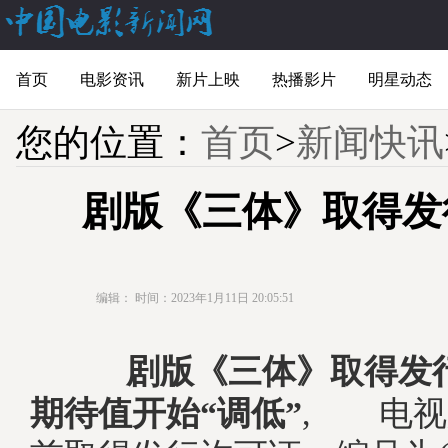
首页
电影资讯
新片上映
热播影片
明星动态
您的位置：
首页
>
新闻快讯
剧版《三体》取得发
编辑：
时间：2023年1月11日 20:05:51
剧版《三体》取得发
期待值开始“调低”
, 电视