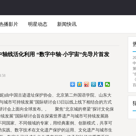
热播影片
明星动态
新闻快讯
轴线活化利用 “数字中轴·小宇宙”先导片首发
2
“
:58
应妮)由中国古迹遗址保护协会、北京第二外国语学院、山东大
与城市可持续发展”国际研讨会13日以线上线下相结合的方式
在研讨会上面向全球发布。, 聚焦“北京城的脊梁”探讨文化保
持续发展”国际研讨会旨在探索世界遗产与城市可持续发展路
不同国家、不同领域的专家，用经典案例、创新模式，共享可
功实践、数字技术在文化遗产保护的运用、文化遗产与城市生