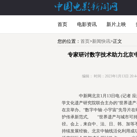
首页
电影资讯
新片上映
您的位置：
首页
>
新闻快讯
>正文
专家研讨数字技术助力北京中
编辑：
时间：2023年1月13日 20:44
中新网北京1月13日电 (记者 
学文化遗产研究院联合主办的“世界遗产
在京举办。“数字中轴·小宇宙”先导片
护传承新范式, “世界遗产与城市可
径。会上，来自中、法、日、韩、加等
持续发展经验。北京中轴线活化利用成