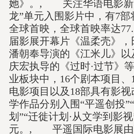
她》。, 关注华语电影新
龙”单元入围影片中，有7部
全球首映，全球首映率达77
届影展开幕片《温柔壳》，
潘朝奉导演的《江米儿》以
庆宏执导的《过时·过节》
业板块中，16个剧本项目、
电影项目以及18部具有影
学作品分别入围“平遥创投”
划”“迁徙计划·从文学到影
元。, 平遥国际电影展由