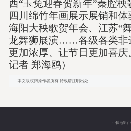
西“玉兔迎春贺新年”秦腔秧
四川绵竹年画展示展销和体
海阳大秧歌贺年会、江苏“舞
龙舞狮展演……各级各类非
更加浓厚、让节日更加喜庆
记者 郑海鸥）
本文版权归原作者所有 转载请注明出处
中国电影在