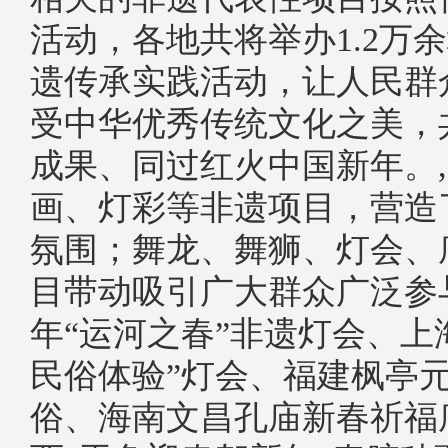
活动，各地共将举办1.2万
遗传承实践活动，让人民群
受中华优秀传统文化之美，
成果、同过红火中国新年。
画、灯彩等非遗项目，营造
氛围；舞龙、舞狮、灯会、
目带动吸引广大群众广泛参与
年“运河之春”非遗灯会、上
民俗体验”灯会、福建枫亭
俗、海南文昌孔庙新春祈福