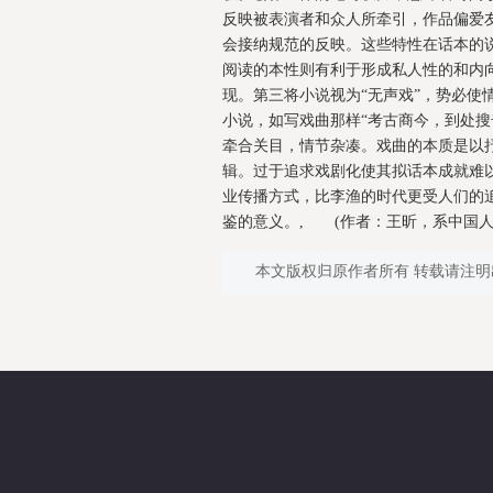
反映被表演者和众人所牵引，作品偏爱
会接纳规范的反映。这些特性在话本的
阅读的本性则有利于形成私人性的和内
现。第三将小说视为“无声戏”，势必使
小说，如写戏曲那样“考古商今，到处搜
牵合关目，情节杂凑。戏曲的本质是以
辑。过于追求戏剧化使其拟话本成就难
业传播方式，比李渔的时代更受人们的追
鉴的意义。, (作者：王昕，系中国人民大
本文版权归原作者所有 转载请注明