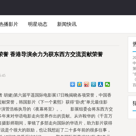
热播影片
明星动态
新闻快讯
荣誉 香港导演余力为获东西方交流贡献荣誉
2
“
:45
者 胡健)第六届平遥国际电影展17日晚揭晓各项荣誉，中国香
献荣誉，韩国影片《下一个素熙》获得“卧虎”单元最佳影
西导演菅浩栋执导的《夜幕将至》。, 影展组委会将东西方交
多年来对华语电影走向世界作出的贡献。从许鞍华的《千言万
任摄影师期间，掌镜了多部走向国际的华语片，助力影片获得
来说是个很大的鼓励，也让我想起了二十多年前的很多往事，