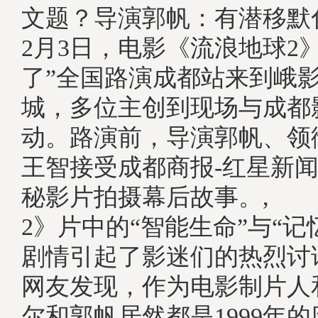
文题？导演郭帆：有潜移
2月3日，电影《流浪地球2
了”全国路演成都站来到峨影1
城，多位主创到现场与成都
动。路演前，导演郭帆、领
王智接受成都商报-红星新
秘影片拍摄幕后故事。, 
2》片中的“智能生命”与“记
剧情引起了影迷们的热烈讨
网友发现，作为电影制片人
尔和郭帆居然都是1999年