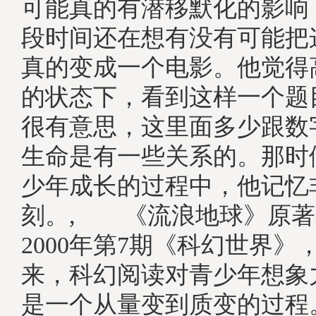
可能真的有潜移默化的影响
段时间还在想有没有可能把
真的变成一个电影。他觉得
的状态下，看到这样一个题
很有意思，这里面多少跟数
生命是有一些关系的。那时
少年成长的过程中，他记忆
刻。, 《流浪地球》原著
2000年第7期《科幻世界》
来，科幻阅读对青少年想象
是一个从量变到质变的过程