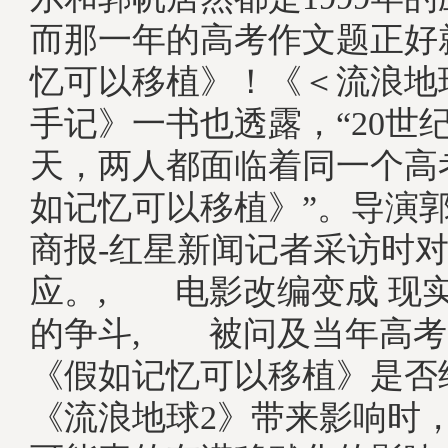
而那一年的高考作文题正好
忆可以移植》！《＜流浪地
手记》一书也透露，“20世
天，两人都面临着同一个高
如记忆可以移植》”。导演
商报-红星新闻记者采访时
应。, 电影改编变成 现
的争斗, 被问及当年高考
《假如记忆可以移植》是否
《流浪地球2》带来影响时