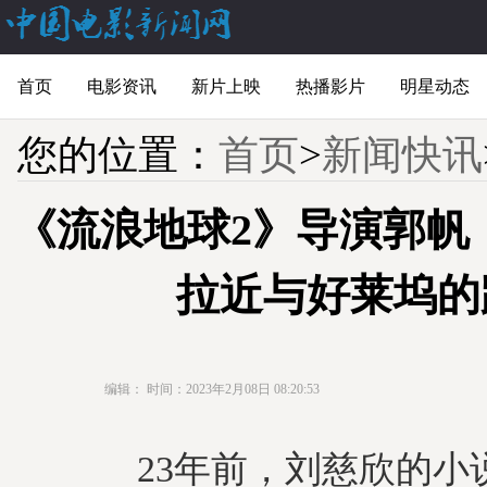
首页
电影资讯
新片上映
热播影片
明星动态
您的位置：
首页
>
新闻快讯
《流浪地球2》导演郭帆
拉近与好莱坞的
编辑：
时间：2023年2月08日 08:20:53
23年前，刘慈欣的小