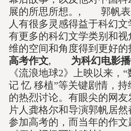
展的所思所想。, 郭帆表
人有很多灵感得益于科幻文
有更多的科幻文学类别和视
维的空间和角度得到更好
高考作文
,
为科幻电影播
《流浪地球2》上映以来，“
记 忆 移植”等关键剧情，
的热烈讨论。有眼尖的网友
片人龚格尔和导演郭帆居然都
参加高考的，而当年的作文