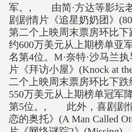
军。, 由简·方达等影坛
剧剧情片《追星奶奶团》(80 fo
第二个上映周末票房环比下跌
约600万美元从上期榜单亚
名第4位。M·奈特·沙马兰
片《拜访小屋》(Knock at the
二个上映周末票房环比下跌约
550万美元从上期榜单冠军
第5位。, 此外，喜剧剧
恋的奥托》(A Man Called 
片《网络谜踪2》(Missing