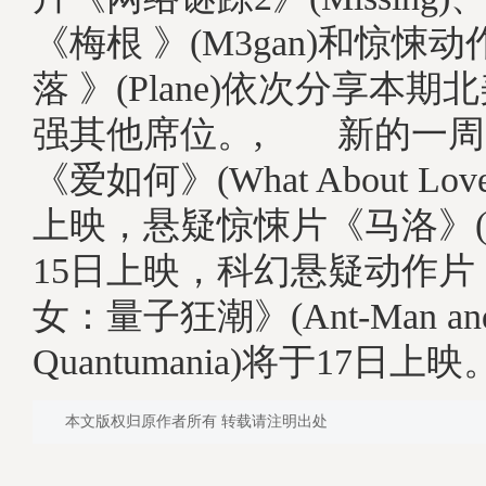
《梅根 》(M3gan)和惊悚
落 》(Plane)依次分享本
强其他席位。, 新的一周
《爱如何》(What About Lo
上映，悬疑惊悚片《马洛》(Ma
15日上映，科幻悬疑动作
女：量子狂潮》(Ant-Man and t
Quantumania)将于17日上映
本文版权归原作者所有 转载请注明出处