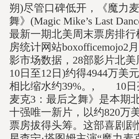
朔)尽管口碑低开，《魔力麦
舞》(Magic Mike’s Last 
最新一期北美周末票房排行
房统计网站boxofficemojo
影市场数据，28部影片北美
10日至12日)约得4944万
相比缩水约39%。, 10
麦克3：最后之舞》是本期
十强唯一新片，以约820万
票房拔得头筹。这部喜剧剧
星查宁·塔图姆主演“魔力麦