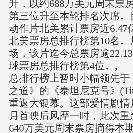
升，以约688万美元周末票
第三位升至本轮排名次席。
动作片北美累计票房近6.4
北美票房总排行榜第10名。
场，该片迄今总票房逾22.1
球票房总排行榜第4位。,
总排行榜上暂时小幅领先于
之道》的《泰坦尼克号》(Tita
重返大银幕。这部爱情剧情片自
月首映后风靡一时，此次重
640万美元周末票房摘得本