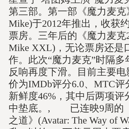
第三部。第一部《魔力麦克》(
Mike)于2012年推出，收获
票房。三年后的《魔力麦克2》(
Mike XXL)，无论票房还
作。此次“魔力麦克”时隔多
反响再度下滑。目前主要电
价为IMDb评分6.0、MTC
新鲜度46%，其中后两项评
中垫底。, 已连映9周的
之道》(Avatar: The Way of 