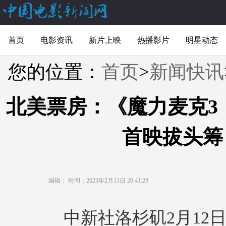
首页
电影资讯
新片上映
热播影片
明星动态
您的位置：
首页
>
新闻快讯
北美票房：《魔力麦克3
首映拔头筹
编辑：
时间：2023年2月13日 20:41:28
中新社洛杉矶2月12日电