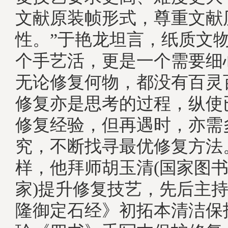
文献原装帧形式，尊重文献
性。”于艳龙坦言，纸质文
个手艺活，更是一个需要细
无论修复何物，都没有百灵
修复亦是思考的过程，纵使
修复经验，但再遇时，亦需
究，不断找寻最优修复方法
样，他拜师胡玉清(国家图
家)提升修复技艺，先后主
隆御定石经》初拓本清洁保