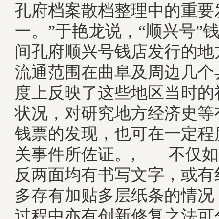
孔府档案散档整理中的重要
一。”于艳龙说，“顺兴号”
间孔府顺兴号钱店发行的地
流通范围在曲阜及周边几个
度上反映了这些地区当时的
状况，对研究地方经济史等
钱票的发现，也可在一定程
关事件所佐证。, 不仅如
反两面均有书写文字，或有
多存有加贴多层纸条的情况
过程中亦有创新修复之法可