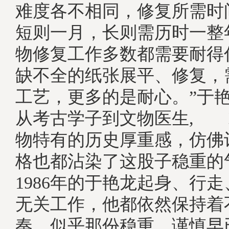
难度各不相同，修复所需时
短则一月，长则需历时一整
物修复工作多数都需要耐得
缺不全的纸张展平、修复，
工艺，更多的是耐心。”
从考古学子到文物医生, 
物特有的历史厚重感，仿佛
格也都沾染了这股子稳重的
1986年的于艳龙起身、行
无关工作，他都依然保持着
奏，似乎那份稳重、谨慎早