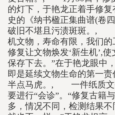
的灯下，于艳龙正着手修复有
史的《纳书楹正集曲谱(卷四
破旧不堪且污渍斑斑。, 
机文物，寿命有限，我们的
修复让文物焕发‘新生机’,
保存下去。”在于艳龙眼中
即是延续文物生命的第一责
半点马虎。, 一件纸质文
要进行“会诊”。“修复古籍
多，情况不同，检测结果不