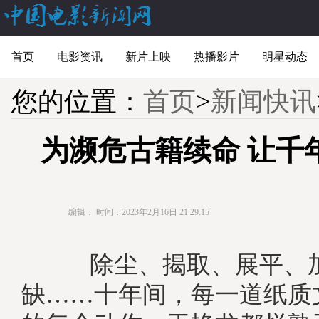
首页
电影资讯
新片上映
热播影片
明星动态
您的位置：
首页
>
新闻快讯
为濒危古籍续命 让千
编辑：
时间：2023年2月16日 21:29:15
除尘、揭取、展平、
缺……十年间，每一道纸质