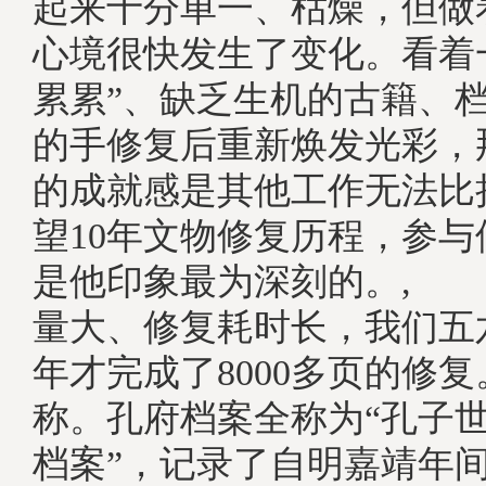
起来十分单一、枯燥，但做
心境很快发生了变化。看着
累累”、缺乏生机的古籍、
的手修复后重新焕发光彩，
的成就感是其他工作无法比
望10年文物修复历程，参
是他印象最为深刻的。, 
量大、修复耗时长，我们五
年才完成了8000多页的修复
称。孔府档案全称为“孔子
档案”，记录了自明嘉靖年