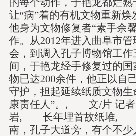
的每个动作，于艳龙都烂熟
让“病”着的有机文物重新焕
他身为文物修复者“素手余馨
作。从2012年进入曲阜市
会，到调入孔子博物馆工作
间，于艳龙经手修复过的国
物已达200余件，他正以自
守护，担起延续纸质文物生
康责任人”。, 文/片 记者
岩, 长年埋首故纸堆,
南，孔子大道旁，有个不少