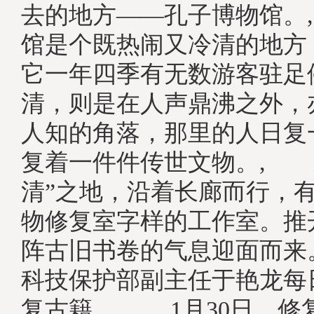
去的地方——孔子博物馆。
馆是个既热闹又冷清的地方
它一年四季有无数游客驻足
清，则是在人声鼎沸之外，
人知的角落，那里的人日复
复着一件件传世文物。, 
清”之地，沿着长廊而行，
物修复室字样的工作室。推
阵古旧书卷的气息迎面而来
科技保护部副主任于艳龙每
复古籍。, 1月30日，修