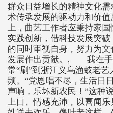
群众日益增长的精神文化需
术传承发展的驱动力和价值
上，曲艺工作者应秉持家国
实践创新，借科技发展突破
的同时审视自身，努力为文
发展作出贡献。, 我在手
常“刷”到浙江义乌渔鼓老艺
频。“党恩唱不尽，生活日
声响，乐坏新农民！”这种
上口、情感充沛，以喜闻乐
姓送去欢乐。像叶老这样，