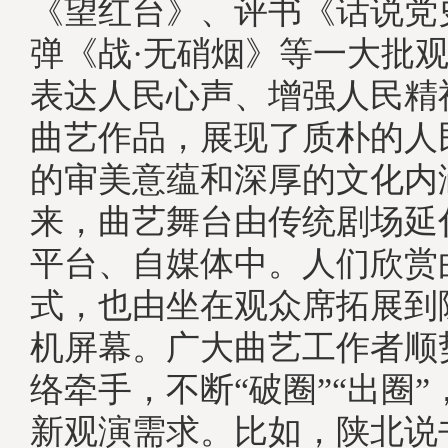
《望红台》、评书《话说党
弹《战·无硝烟》等一大批
表达人民心声、增强人民精
曲艺作品，展现了质朴的人
的审美意蕴和深厚的文化内
来，曲艺舞台由传统剧场延
平台、自媒体中。人们欣赏
式，也由坐在观众席拓展到
机屏幕。广大曲艺工作者顺
络牵手，不断“破圈”“出圈
新观演需求。比如，陕北说