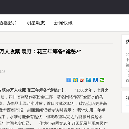
热播影片
明星动态
新闻快讯
0万人收藏 袁野：花三年筹备“诡秘2”
2
“
:08
获60万人收藏 花三年筹备“诡秘2”】
, “1368之年，七月之
日起，四川省网络作家协会主席、著名网络作家“爱潜水的乌
载。该作品上线24小时后，首日收藏达82万，破起点历史最高
受华西都市报、封面新闻记者专访时表示：“我计划用一年半
程中，水准可能会有起伏，但我希望写完之后能够对得起读
三年时间充实自己, 作为打破网文20年订阅纪录的现象级作