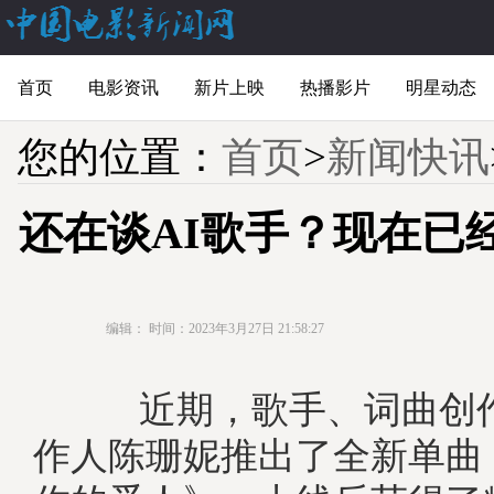
首页
电影资讯
新片上映
热播影片
明星动态
您的位置：
首页
>
新闻快讯
还在谈AI歌手？现在已
编辑：
时间：2023年3月27日 21:58:27
近期，歌手、词曲创作
作人陈珊妮推出了全新单曲