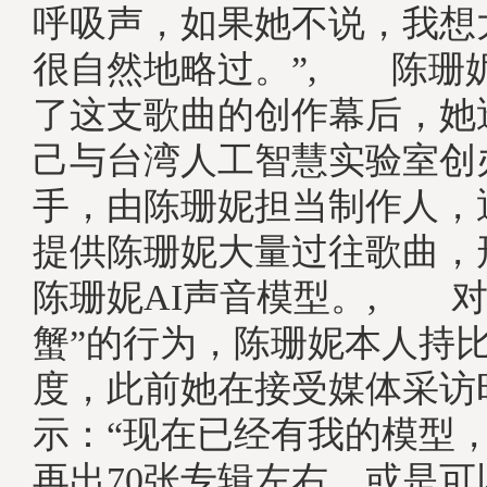
呼吸声，如果她不说，我想
很自然地略过。”, 陈珊
了这支歌曲的创作幕后，她
己与台湾人工智慧实验室创
手，由陈珊妮担当制作人，
提供陈珊妮大量过往歌曲，
陈珊妮AI声音模型。, 对
蟹”的行为，陈珊妮本人持
度，此前她在接受媒体采访
示：“现在已经有我的模型
再出70张专辑左右，或是可