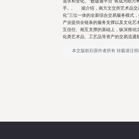
需求和变化。“数版通平台”将成为助力
手。, 据介绍，南方文交所艺术品交易
化”三位一体的全新综合交易服务模式
产业提供全链条的服务支撑以及文化艺
互信任、相互支撑的基础上，纵深推动
化类艺术品、工艺品等资产的交易流通瓶
本文版权归原作者所有 转载请注明