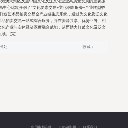
粤港澳大湾区及至中国文化及泛文化企业高质量发展的重要抓
中心此次开创了“文化要素交易+文化创新服务+产业转型孵
，打造艺术品拍卖交易全产业链生态系统，通过为文化及泛文化
术品拍卖交易一站式综合服务，并在资源共享、优势互补、相
文化产业与实体经济深度融合赋能，从而助力打破文化及泛文
颈。(完)
出处
收藏：
中国电影在线
|
1905电影网
|
联系我们