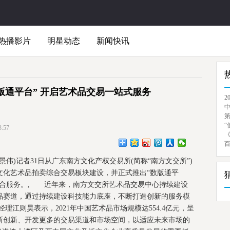
热播影片
明星动态
新闻快讯
版通平台” 开启艺术品交易一站式服务
2
“
:57
景伟)记者31日从广东南方文化产权交易所(简称“南方文交所”)
文化艺术品拍卖综合交易板块建设，并正式推出“数版通平
综合服务。, 近年来，南方文交所艺术品交易中心持续建设
品赛道，通过持续建设科技能力底座，不断打造创新的服务模
江则昊表示，2021年中国艺术品市场规模达554.4亿元，呈
断创新、开发更多的交易渠道和市场空间，以适应未来市场的