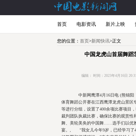
首页
电影资讯
新片上映
您的位置：
首页
>
新闻快讯
>正文
中国龙虎山首届舞蹈艺
编辑：
时间：2023年4月16日 20:31
中新网鹰潭4月16日电 (熊锦阳 
体育舞蹈公开赛在江西鹰潭龙虎山景区
等进行分组，设置了400余项比赛项目
裁判团队执裁比赛，确保比赛的观赏性
舞、美轮美奂的中国舞……选手们以优
宴。, “我女儿今年9岁，已经学习了