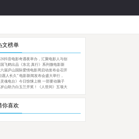
热文榜单
026抖音电影奇遇夜举办，汇聚电影人与创
中国飞鹤出品《东北 真行》系列微电影新
第六届庐山国际爱情电影周启动发布会召开
但愿人长久” 电影新闻发布会盛大举行，
《灵魂电台》今日惊悚上映 一部要动脑子
百岁山助力白玉兰开奖！《人世间》五项大
猜你喜欢