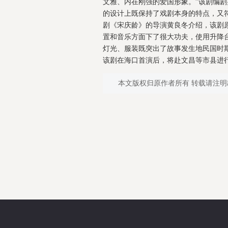
文雅、内在刚强的爱国形象。”该剧编
的设计上既保持了戏剧本身的特点，又
剧《宋庆龄》的导演黄良冬介绍，该剧
置和音乐方面下了很大功夫，使用升降
灯光、服装既突出了故事发生地民国时
该剧在海口首演后，将赴文昌等市县进行
本文版权归原作者所有 转载请注明