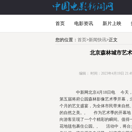
首页
电影资讯
新片上映
您的位置：
首页
>
新闻快讯
>正文
北京森林城市艺术
编辑：
时间：2023年4月19日 21:49
中新网北京4月18日电 今天，以
第五届将府公园森林影像艺术季开幕，北
个月的艺文盛宴，为全体市民带来自然
的自然之美。, 作为艺术季的开幕地
向游客呈现了一个个精彩的瞬间。值得
花地毯包裹住公园。, 活动中，将台乡