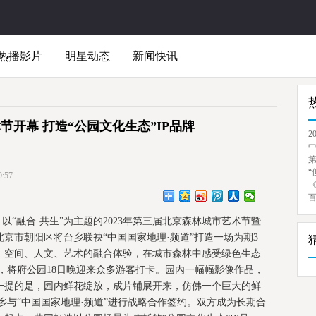
热播影片
明星动态
新闻快讯
节开幕 打造“公园文化生态”IP品牌
2
“
:57
“融合·共生”为主题的2023年第三届北京森林城市艺术节暨
京市朝阳区将台乡联袂“中国国家地理·频道”打造一场为期3
、空间、人文、艺术的融合体验，在城市森林中感受绿色生态
，将府公园18日晚迎来众多游客打卡。园内一幅幅影像作品，
一提的是，园内鲜花绽放，成片铺展开来，仿佛一个巨大的鲜
与“中国国家地理·频道”进行战略合作签约。双方成为长期合