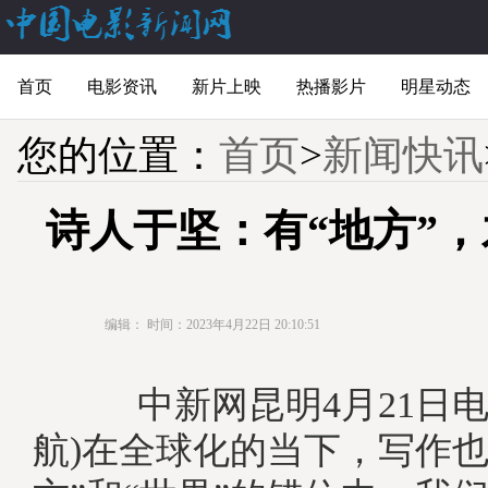
首页
电影资讯
新片上映
热播影片
明星动态
您的位置：
首页
>
新闻快讯
诗人于坚：有“地方”，
编辑：
时间：2023年4月22日 20:10:51
中新网昆明4月21日电 
航)在全球化的当下，写作也