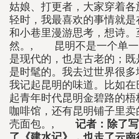
姑娘、打更者，大家穿着各
轻时，我最喜欢的事情就是
和小巷里漫游思考，想诗。
然。, 昆明不是一个单一
是现代的，也是古老的；既
是时髦的。我去过世界很多
我记起昆明的味道。比如在
起青年时代昆明金碧路的梧
咖啡馆，还有昆明铺子里卖
壳面包。,
记者：除了写
了《建水记》，也走了云南