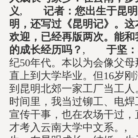
义
,
记者：您出生于昆明
明，还写过《昆明记》。这
欢迎，已经再版两次。能和
的成长经历吗？
,
于坚：
纪50年代。本以为会像父
直上到大学毕业。但16岁
到昆明北郊一家工厂当工人
时间里，我当过铆工、电焊
宣传干事，也在农场干过，
才考入云南大学中文系。,