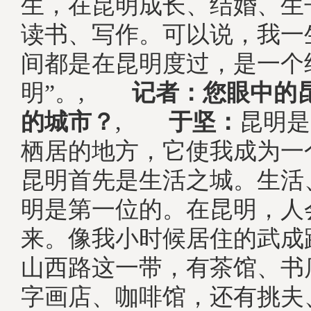
生，在昆明成长、结婚、生
读书、写作。可以说，我一
间都是在昆明度过，是一个
明”。,
记者：您眼中的昆
的城市？
,
于坚：
昆明是
栖居的地方，它使我成为
昆明首先是生活之城。生活
明是第一位的。在昆明，人
来。像我小时候居住的武成
山西路这一带，有茶馆、书
字画店、咖啡馆，还有挑夫