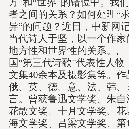
方”和“世界”的错位中。我
者之间的关系？如何处理“求
异”的问题？近日，中新网
当代诗人于坚，以一个作家
地方性和世界性的关系。,
国“第三代诗歌”代表性人物
文集40余本及摄影集等。作
俄、英、德、意、法、韩、
言。曾获鲁迅文学奖、朱自
花散文奖、十月文学奖、花
海文学奖、吕梁文学奖、第