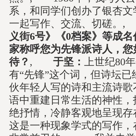
系，和同学们创办了银杏文
一起写作、交流、切磋。,
义街6号》《0档案》等成
家称呼您为先锋派诗人，您
待？
,
于坚：
上世纪80
有“先锋”这个词，但诗坛已
伙年轻人写的诗和主流诗歌
语中重建日常生活的神性，
绝抒情，冷静客观地呈现存
这是一种现象学式的写作，