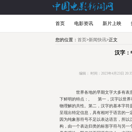
首页
电影资讯
新片上映
您的位置：
首页
>
新闻快讯
>正文
汉字：
编辑：
时间：2023年4月23日 20:35
世界各地的早期文字大多有表意
下鲜明的特点：, 第一，汉字以世界
物理解的共性。第二，汉字的基本字符
呈现出特定信息，具有相对于语言的一
因为纯象形符号不足以表达语言，所以
构，由一个表达归类的标形字符与另一