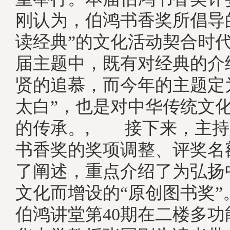
刚认为，伯鸿书香奖所倡导
读经典”的文化活动契合时
届主题中，既有对经典的介
贤的追慕，而今年的主题定
太白”，也是对中华传统文
的传承。, 接下来，主持
书香奖的奖项调整、评奖名
了阐述，重点介绍了为弘扬
文化而增设的“原创图书奖
伯鸿讲堂第40期在二楼多